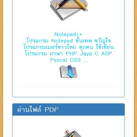
Notepad++
โปรแกรม Notepad ขั้นเทพ ขวัญใจ
โปรแกรมเมอร์ชาวไทย ทุกคน ใช้เขียน
โปรแกรม ภาษา PHP Java C ASP
Pascal CSS ...
อ่านไฟล์ PDF