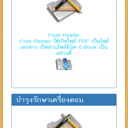
Foxit Reader
Foxit Reader ใช้เปิดไฟล์ PDF เป็นไฟล์
เอกสาร เปิดอ่านไฟล์อีบุ้ค E-Book เป็น
อย่างดี
บำรุงรักษาเครื่องคอม