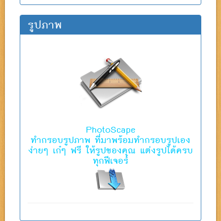
รูปภาพ
PhotoScape
ทํากรอบรูปภาพ ที่มาพร้อมทำกรอบรูปเอง
ง่ายๆ เก๋ๆ ฟรี ให้รูปของคุณ แต่งรูปได้ครบ
ทุกฟีเจอร์